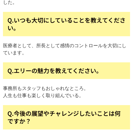
した。
Q.いつも大切にしていることを教えてくださ
い。
医療者として、所長として感情のコントロールを大切にし
ています。
Q.エリーの魅力を教えてください。
事務所もスタッフもおしゃれなところ。
人生も仕事も楽しく取り組んでいる。
Q.今後の展望やチャレンジしたいことは何
ですか？