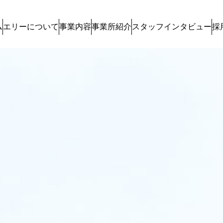
ム
エリーについて
事業内容
事業所紹介
スタッフインタビュー
採