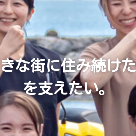
きな街に住み続け
を支えたい。